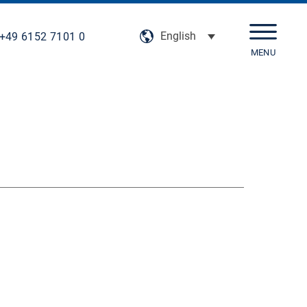
English
+49 6152 7101 0
MENU