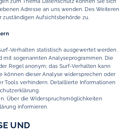
ragen zum Thema Datenschutz können Sie sich
gebenen Adresse an uns wenden. Des Weiteren
r zuständigen Aufsichtsbehörde zu.
tern
urf-Verhalten statistisch ausgewertet werden.
nd mit sogenannten Analyseprogrammen. Die
n der Regel anonym; das Surf-Verhalten kann
Sie können dieser Analyse widersprechen oder
 Tools verhindern. Detaillierte Informationen
chutzerklärung.
en. Über die Widerspruchsmöglichkeiten
lärung informieren.
SE UND