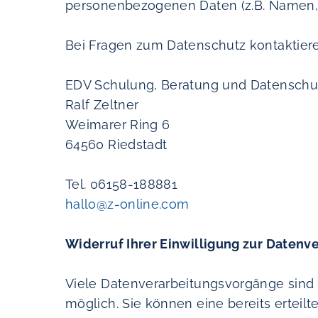
personenbezogenen Daten (z.B. Namen, E
Bei Fragen zum Datenschutz kontaktier
EDV Schulung, Beratung und Datenschu
Ralf Zeltner
Weimarer Ring 6
64560 Riedstadt
Tel. 06158-188881
hallo@z-online.com
Widerruf Ihrer Einwilligung zur Datenv
Viele Datenverarbeitungsvorgänge sind n
möglich. Sie können eine bereits erteilte