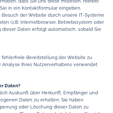
oben, dass Sie uns diese mitteilen. Hierbei
 Sie in ein Kontaktformular eingeben.
 Besuch der Website durch unsere IT-Systeme
aten (z.B. Internetbrowser, Betriebssystem oder
g dieser Daten erfolgt automatisch, sobald Sie
 fehlerfreie Bereitstellung der Website zu
r Analyse Ihres Nutzerverhaltens verwendet
er Daten?
tlich Auskunft über Herkunft, Empfänger und
ogenen Daten zu erhalten. Sie haben
Sperrung oder Löschung dieser Daten zu