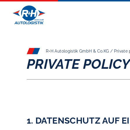
R+H Autologistik GmbH & Co.KG / Private 
PRIVATE POLIC
1. DATENSCHUTZ AUF E