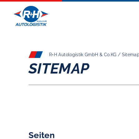
R+H Autologistik GmbH & Co.KG / Sitema
SITEMAP
Seiten