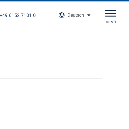
Deutsch
+49 6152 7101 0
MENÜ